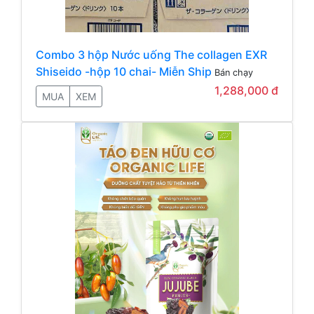
Combo 3 hộp Nước uống The collagen EXR
Shiseido -hộp 10 chai- Miễn Ship
Bán chạy
1,288,000 đ
MUA
XEM