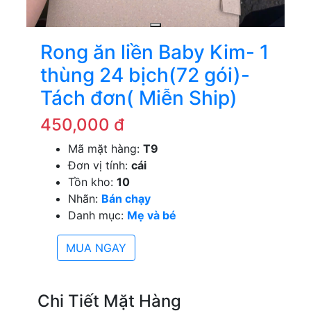
Rong ăn liền Baby Kim- 1
thùng 24 bịch(72 gói)-
Tách đơn( Miễn Ship)
450,000 đ
Mã mặt hàng:
T9
Đơn vị tính:
cái
Tồn kho:
10
Nhãn:
Bán chạy
Danh mục:
Mẹ và bé
MUA NGAY
Chi Tiết Mặt Hàng