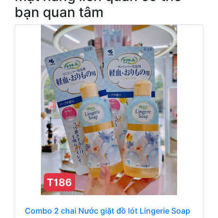
bạn quan tâm
Combo 2 chai Nước giặt đồ lót Lingerie Soap