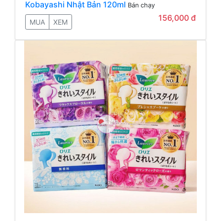
Kobayashi Nhật Bản 120ml
Bán chạy
156,000 đ
MUA
XEM