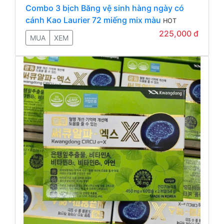
Combo 3 bịch Băng vệ sinh hàng ngày có
cánh Kao Laurier 72 miếng mix màu
HOT
225,000 đ
MUA
XEM