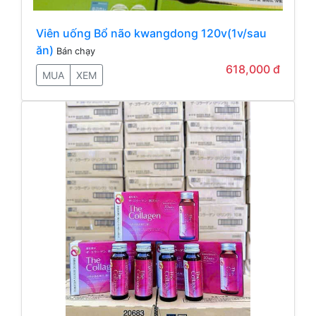
Viên uống Bổ não kwangdong 120v(1v/sau
ăn)
Bán chạy
618,000 đ
MUA
XEM