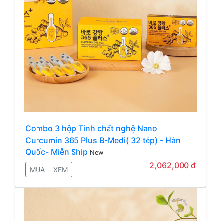
Combo 3 hộp Tinh chất nghệ Nano
Curcumin 365 Plus B-Medi( 32 tép) - Hàn
Quốc- Miễn Ship
New
2,062,000 đ
MUA
XEM