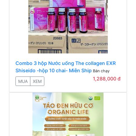
Combo 3 hộp Nước uống The collagen EXR
Shiseido -hộp 10 chai- Miễn Ship
Bán chạy
1,288,000 đ
MUA
XEM