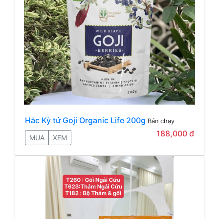
Hắc Kỳ tử Goji Organic Life 200g
Bán chạy
188,000 đ
MUA
XEM