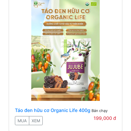
Táo đen hữu cơ Organic Life 400g
Bán chạy
199,000 đ
MUA
XEM