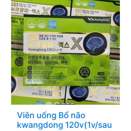
Previous
Next
Viên uống Bổ não
kwangdong 120v(1v/sau