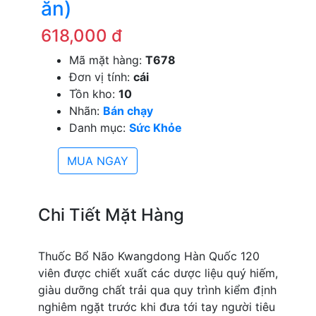
ăn)
618,000 đ
Mã mặt hàng:
T678
Đơn vị tính:
cái
Tồn kho:
10
Nhãn:
Bán chạy
Danh mục:
Sức Khỏe
MUA NGAY
Chi Tiết Mặt Hàng
Thuốc Bổ Não Kwangdong Hàn Quốc 120
viên được chiết xuất các dược liệu quý hiếm,
giàu dưỡng chất trải qua quy trình kiểm định
nghiêm ngặt trước khi đưa tới tay người tiêu