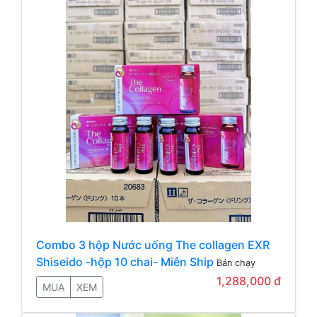
Combo 3 hộp Nước uống The collagen EXR
Shiseido -hộp 10 chai- Miễn Ship
Bán chạy
1,288,000 đ
MUA
XEM