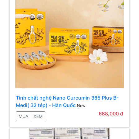
Tinh chất nghệ Nano Curcumin 365 Plus B-
Medi( 32 tép) - Hàn Quốc
New
688,000 đ
MUA
XEM