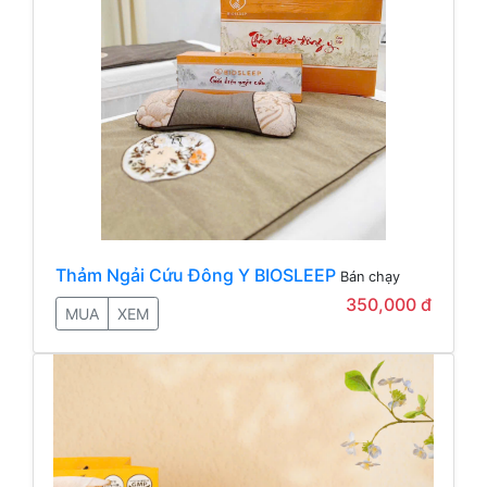
Thảm Ngải Cứu Đông Y BIOSLEEP
Bán chạy
350,000 đ
MUA
XEM