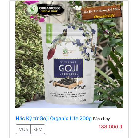
Hắc Kỳ tử Goji Organic Life 200g
Bán chạy
188,000 đ
MUA
XEM