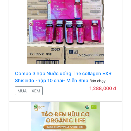
Combo 3 hộp Nước uống The collagen EXR
Shiseido -hộp 10 chai- Miễn Ship
Bán chạy
1,288,000 đ
MUA
XEM