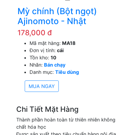
Mỳ chính (Bột ngọt)
Ajinomoto - Nhật
178,000 đ
Mã mặt hàng:
MA18
Đơn vị tính:
cái
Tồn kho:
10
Nhãn:
Bán chạy
Danh mục:
Tiêu dùng
MUA NGAY
Chi Tiết Mặt Hàng
Thành phần hoàn toàn từ thiên nhiên không
chất hóa học
Được sản xuất theo tiêu chuẩn hàng nội địa