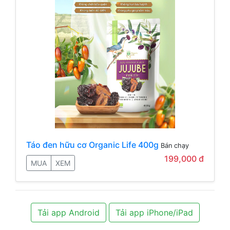
Táo đen hữu cơ Organic Life 400g
Bán chạy
199,000 đ
MUA
XEM
Tải app Android
Tải app iPhone/iPad