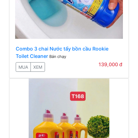
Combo 3 chai Nước tẩy bồn cầu Rookie
Toilet Cleaner
Bán chạy
139,000 đ
MUA
XEM