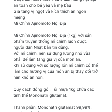
an toàn cho bé yêu và mẹ bầu
Gia tăng vị ngọt và kích thích ăn ngon
miệng
Mì Chính Ajinomoto Nội Địa
Mì Chính Ajinomoto Nội Địa (1kg) với sản
phẩm truyền thống mì chính luôn được
người dân Nhật bản tin dùng.
Với mì chính, nên sử dụng lượng nhỏ vừa
phải để làm tăng gia vị của món ăn.
Khi sử dụng với số lượng lớn mì chính có thể
làm cho hương vị của món ăn bị thay đổi trở
nên khó ăn hơn.
Quy cách đóng gói: Túi nhựa 1kg chứa các
tinh thể Mononatri glutamat.
Thành phần: Mononatri glutamat 99,99%.