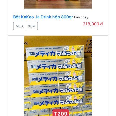
Bột KaKao Ja Drink hộp 800gr
Bán chạy
218,000 đ
MUA
XEM