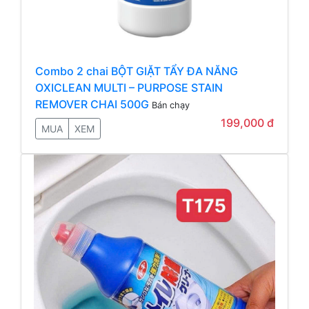
Combo 2 chai BỘT GIẶT TẨY ĐA NĂNG
OXICLEAN MULTI – PURPOSE STAIN
REMOVER CHAI 500G
Bán chạy
199,000 đ
MUA
XEM