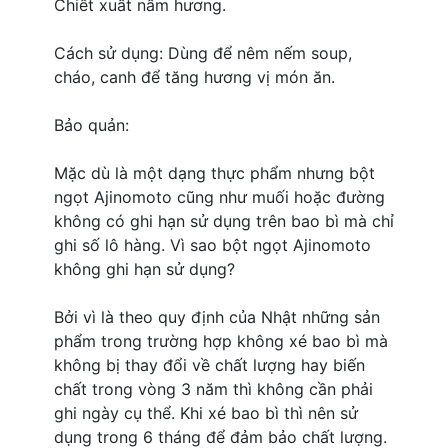
Chiết xuất nấm hương.
Cách sử dụng: Dùng để nêm nếm soup,
cháo, canh để tăng hương vị món ăn.
Bảo quản:
Mặc dù là một dạng thực phẩm nhưng bột
ngọt Ajinomoto cũng như muối hoặc đường
không có ghi hạn sử dụng trên bao bì mà chỉ
ghi số lô hàng. Vì sao bột ngọt Ajinomoto
không ghi hạn sử dụng?
Bởi vì là theo quy định của Nhật những sản
phẩm trong trường hợp không xé bao bì mà
không bị thay đổi về chất lượng hay biến
chất trong vòng 3 năm thì không cần phải
ghi ngày cụ thể. Khi xé bao bì thì nên sử
dụng trong 6 tháng để đảm bảo chất lượng.