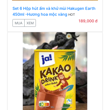
Set 6 Hộp hút ẩm và khử mùi Hakugen Earth
450ml -Hương hoa mộc vàng
HOT
189,000 đ
MUA
XEM