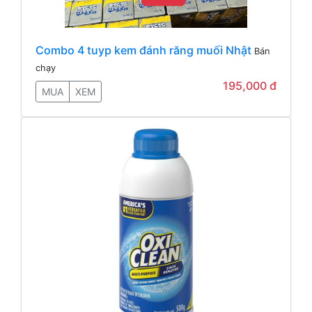
Combo 4 tuyp kem đánh răng muối Nhật
Bán
chạy
195,000 đ
MUA
XEM