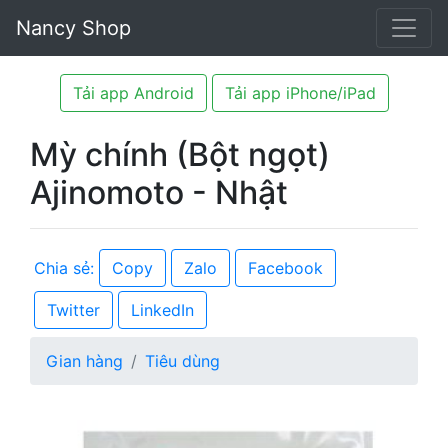
Nancy Shop
Tải app Android
Tải app iPhone/iPad
Mỳ chính (Bột ngọt)
Ajinomoto - Nhật
Copy
Zalo
Facebook
Chia sẻ:
Twitter
LinkedIn
Gian hàng
Tiêu dùng