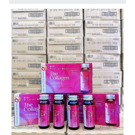
Previous
Next