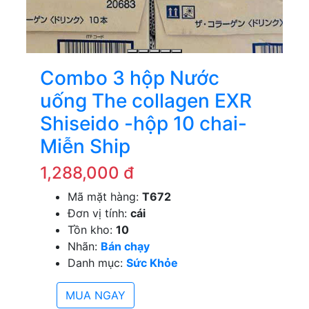
Combo 3 hộp Nước
uống The collagen EXR
Shiseido -hộp 10 chai-
Miễn Ship
1,288,000 đ
Mã mặt hàng:
T672
Đơn vị tính:
cái
Tồn kho:
10
Nhãn:
Bán chạy
Danh mục:
Sức Khỏe
MUA NGAY