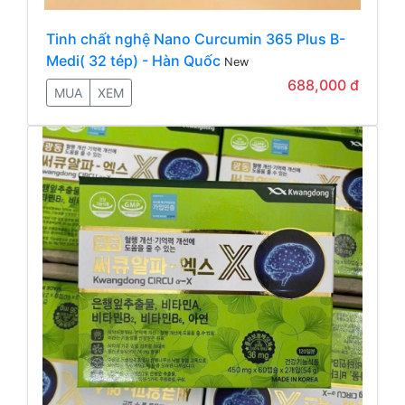
Tinh chất nghệ Nano Curcumin 365 Plus B-
Medi( 32 tép) - Hàn Quốc
New
688,000 đ
MUA
XEM