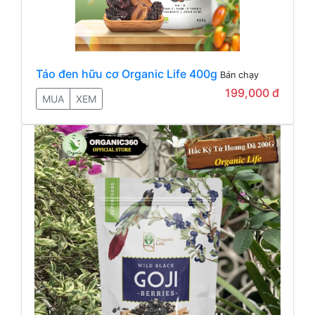
Táo đen hữu cơ Organic Life 400g
Bán chạy
199,000 đ
MUA
XEM