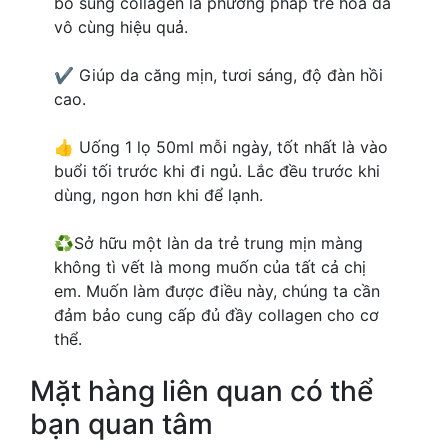
bổ sung collagen là phương pháp trẻ hóa da
vô cùng hiệu quả.
✔️ Giúp da căng mịn, tươi sáng, độ đàn hồi
cao.
👍 Uống 1 lọ 50ml mỗi ngày, tốt nhất là vào
buổi tối trước khi đi ngủ. Lắc đều trước khi
dùng, ngon hơn khi để lạnh.
♻Sở hữu một làn da trẻ trung mịn màng
không tì vết là mong muốn của tất cả chị
em. Muốn làm được điều này, chúng ta cần
đảm bảo cung cấp đủ đầy collagen cho cơ
thể.
Mặt hàng liên quan có thể
bạn quan tâm