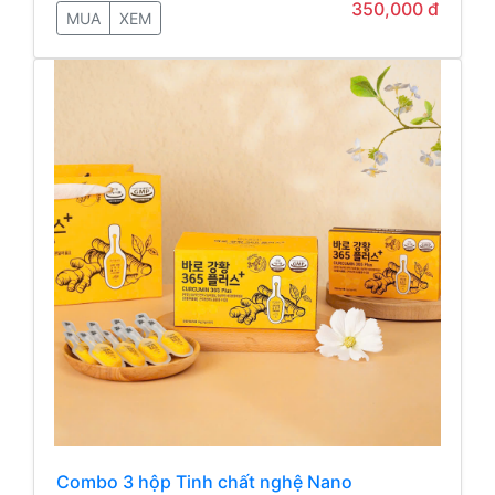
350,000 đ
MUA
XEM
Combo 3 hộp Tinh chất nghệ Nano