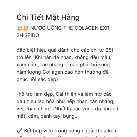
Chi Tiết Mặt Hàng
💥💥 NƯỚC UỐNG THE COLAGEN EXR
SHISEIDO
đặc biệt hiệu quả dành cho các chị từ 35t
trở lên (Khi nàn da nhăn, không đều màu,
xạm nám, tàn nhang,… cần phải bổ sung
hàm lượng Collagen cao hơn thường để
phục hồi sắc đẹp)
-hỗ trợ làm đẹp, Cải thiện và làm mờ các
dấu hiệu lão hóa như nếp nhăn, tàn nhang,
vết chân chim… Nhất là các vùng da như cổ,
mắt, cằm, cánh tay, bụng…
✔️ Kết hợp việc trong uống ngoài thoa kem