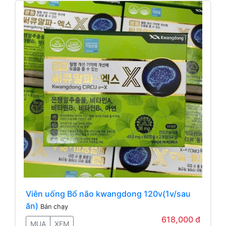
Viên uống Bổ não kwangdong 120v(1v/sau
ăn)
Bán chạy
618,000 đ
MUA
XEM