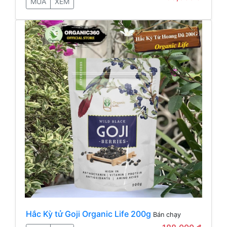
MUA
XEM
Hắc Kỳ tử Goji Organic Life 200g
Bán chạy