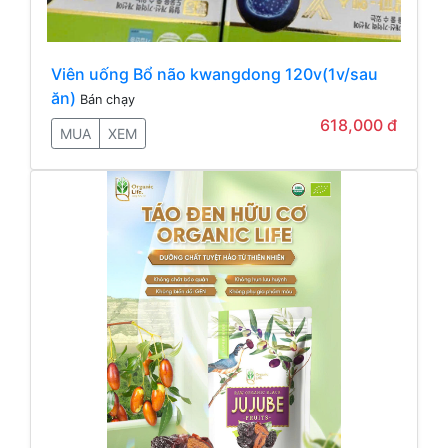
Viên uống Bổ não kwangdong 120v(1v/sau
ăn)
Bán chạy
618,000 đ
MUA
XEM