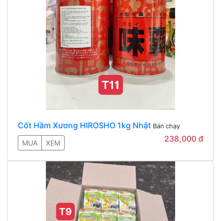
Cốt Hầm Xương HIROSHO 1kg Nhật
Bán chạy
238,000 đ
MUA
XEM