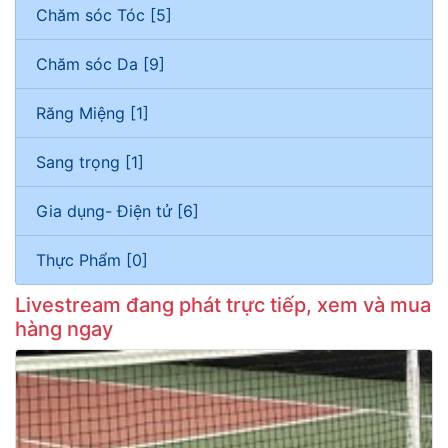
Chăm sóc Tóc [5]
Chăm sóc Da [9]
Răng Miệng [1]
Sang trọng [1]
Gia dụng- Điện tử [6]
Thực Phẩm [0]
Livestream đang phát trực tiếp, xem và mua
hàng ngay