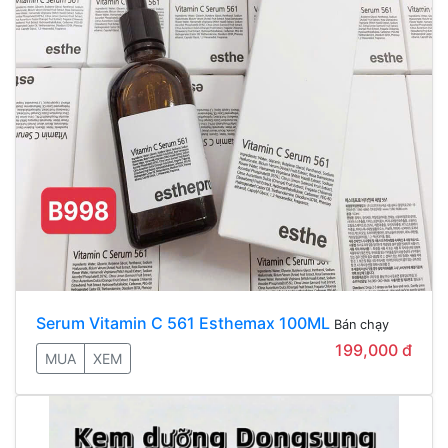
Serum Vitamin C 561 Esthemax 100ML
Bán chạy
199,000 đ
MUA
XEM