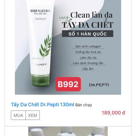
Tẩy Da Chết Dr.Pepti 130ml
Bán chạy
189,000 đ
MUA
XEM