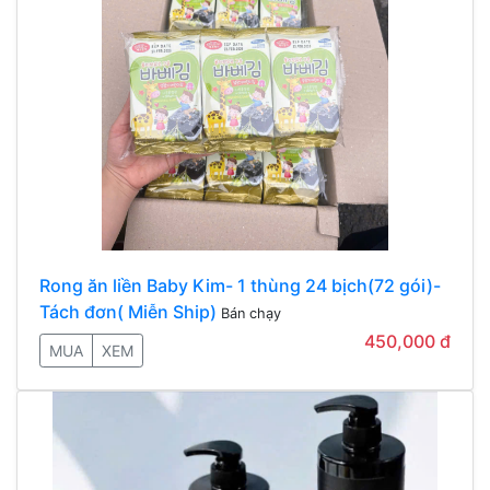
Rong ăn liền Baby Kim- 1 thùng 24 bịch(72 gói)-
Tách đơn( Miễn Ship)
Bán chạy
450,000 đ
MUA
XEM