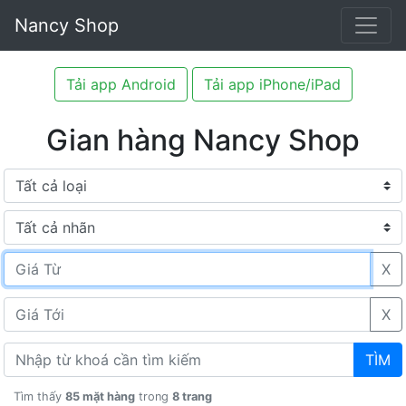
Nancy Shop
Tải app Android
Tải app iPhone/iPad
Gian hàng Nancy Shop
X
X
TÌM
Tìm thấy
85 mặt hàng
trong
8 trang