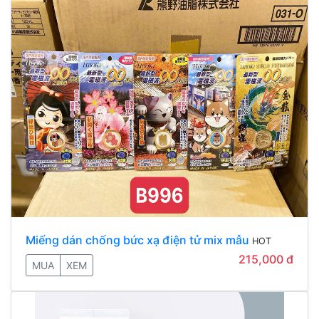
Miếng dán chống bức xạ điện tử mix mẫu
HOT
215,000 đ
MUA
XEM