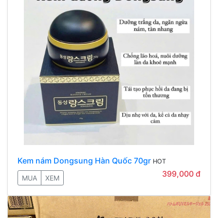
Kem nám Dongsung Hàn Quốc 70gr
HOT
399,000 đ
MUA
XEM