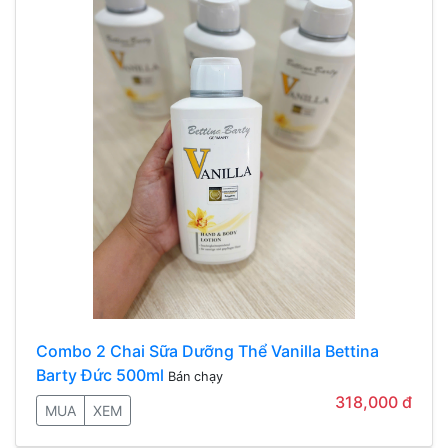
Combo 2 Chai Sữa Dưỡng Thể Vanilla Bettina
Barty Đức 500ml
Bán chạy
318,000 đ
MUA
XEM