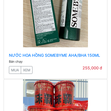
NƯỚC HOA HỒNG SOMEBYME AHA/BHA 150ML
Bán chạy
255,000 đ
MUA
XEM