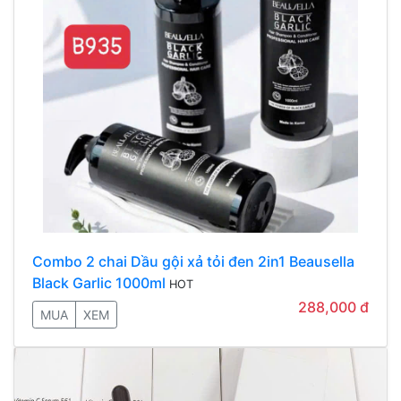
Combo 2 chai Dầu gội xả tỏi đen 2in1 Beausella
Black Garlic 1000ml
HOT
288,000 đ
MUA
XEM