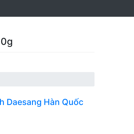
50g
nh Daesang Hàn Quốc