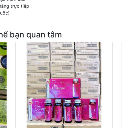
nắng trực tiếp
Quốc)
thể bạn quan tâm